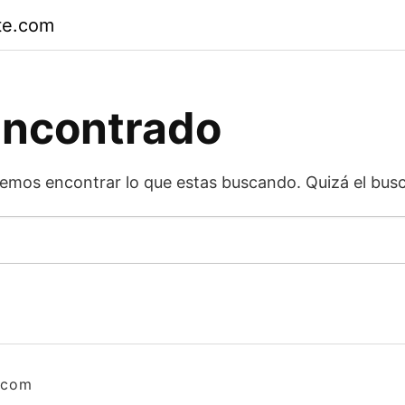
te.com
encontrado
emos encontrar lo que estas buscando. Quizá el busc
.com